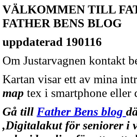
VÄLKOMMEN TILL FATH
FATHER BENS BLOG
uppdaterad 190116
Om Justarvagnen kontakt b
Kartan visar ett av mina in
map
tex i smartphone eller 
Gå till
Father Bens blog
dä
,Digitalakut för seniorer i 