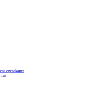
ilens egenskaper
irus