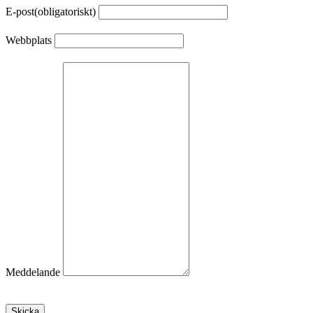
E-post
(obligatoriskt)
Webbplats
Meddelande
Skicka