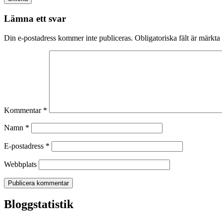
Lämna ett svar
Din e-postadress kommer inte publiceras.
Obligatoriska fält är märkta
Kommentar
*
Namn
*
E-postadress
*
Webbplats
Bloggstatistik