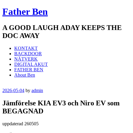
Father Ben
A GOOD LAUGH ADAY KEEPS THE
DOC AWAY
Meny
Hoppa
KONTAKT
till
BACKDOOR
innehåll
NÄTVERK
DIGITAL AKUT
FATHER BEN
About Ben
2026-05-04
by
admin
Jämförelse KIA EV3 och Niro EV som
BEGAGNAD
uppdaterad 260505