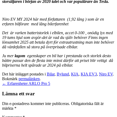
storsäljaren i början av 2020 talet och
var populärare än Tesla.
Niro EV MY 2024 här med författaren (1,92 lång ) som är en
erfaren bilförare med lång bilerfarenhet
Det är varken batteristorlek i elbilen, accet 0-100 , onödig lyx med
19 tums hjul som avgör-det är vad du själv behöver Finns ingen
lönsamhet 2025 att betala dyrt för extrautrustning man inte behöver
då värdefallen så stora på överprisade elbilar.
Ju mer
lagom
egenskaper en bil har i prestanda och storlek desto
bättre passar den de flesta inte minst därför att priset blir vettigt då
bilpriserna helt spårade ur 2024 på elbilar.
Det här inlägget postades i
Bilar
,
Bylund
,
KIA
,
KIA EV3
,
Niro EV
.
Bokmärk
permalänken
.
Inläggsnavigering
←
Erfarenheter ARLO Pro 5
Lämna ett svar
Din e-postadress kommer inte publiceras.
Obligatoriska fält är
märkta
*