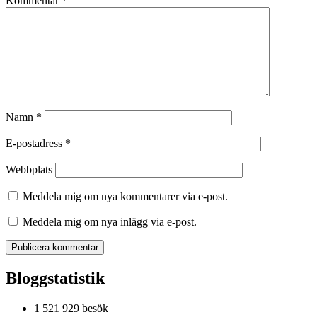
Kommentar
*
Namn
*
E-postadress
*
Webbplats
Meddela mig om nya kommentarer via e-post.
Meddela mig om nya inlägg via e-post.
Bloggstatistik
1 521 929 besök