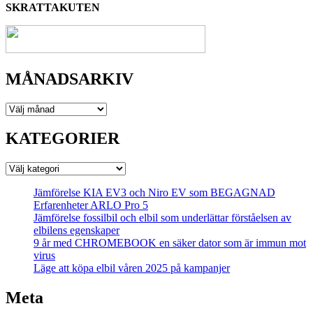
SKRATTAKUTEN
MÅNADSARKIV
MÅNADSARKIV
KATEGORIER
KATEGORIER
Jämförelse KIA EV3 och Niro EV som BEGAGNAD
Erfarenheter ARLO Pro 5
Jämförelse fossilbil och elbil som underlättar förståelsen av
elbilens egenskaper
9 år med CHROMEBOOK en säker dator som är immun mot
virus
Läge att köpa elbil våren 2025 på kampanjer
Meta