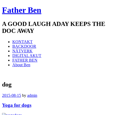
Father Ben
A GOOD LAUGH ADAY KEEPS THE
DOC AWAY
Meny
Hoppa
KONTAKT
till
BACKDOOR
innehåll
NÄTVERK
DIGITAL AKUT
FATHER BEN
About Ben
dog
2015-08-15
by
admin
Yoga for dogs