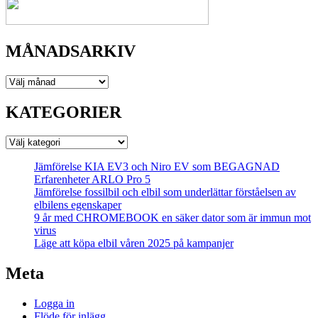
MÅNADSARKIV
MÅNADSARKIV
KATEGORIER
KATEGORIER
Jämförelse KIA EV3 och Niro EV som BEGAGNAD
Erfarenheter ARLO Pro 5
Jämförelse fossilbil och elbil som underlättar förståelsen av
elbilens egenskaper
9 år med CHROMEBOOK en säker dator som är immun mot
virus
Läge att köpa elbil våren 2025 på kampanjer
Meta
Logga in
Flöde för inlägg