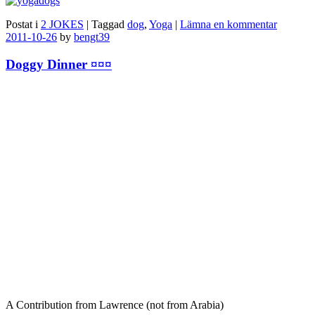
Postat i
2 JOKES
|
Taggad
dog
,
Yoga
|
Lämna en kommentar
2011-10-26
by
bengt39
Doggy Dinner ¤¤¤
A Contribution from Lawrence (not from Arabia)