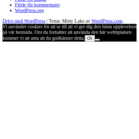
Flöde för kommentarer
WordPress.org
Drivs med WordPress
|
Tema: Misty Lake av
WordPress.com
.
Vi använder cookies för att se till att vi ger dig den bästa upplevelsen
på vår hemsida. Om du fortsätter att använda den här webbplatsen
kommer vi att anta att du godkänner detta.
Ok