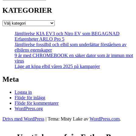
KATEGORIER
KATEGORIER
Jämförelse KIA EV3 och Niro EV som BEGAGNAD
Erfarenheter ARLO Pro 5
Jämförelse fossilbil och elbil som underlättar förståelsen av
elbilens egenskaper
9 år med CHROMEBOOK en säker dator som är immun mot
virus
Läge att köpa elbil våren 2025 på kampanjer
Meta
Logga in
Flöde för inlägg
Flöde för kommentarer
WordPress.org
Drivs med WordPress
|
Tema: Misty Lake av
WordPress.com
.