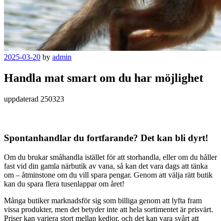
2025-03-20
by
admin
Handla mat smart om du har möjlighet
uppdaterad 250323
Spontanhandlar du fortfarande? Det kan bli dyrt!
Om du brukar småhandla istället för att storhandla, eller om du håller
fast vid din gamla närbutik av vana, så kan det vara dags att tänka
om – åtminstone om du vill spara pengar. Genom att välja rätt butik
kan du spara flera tusenlappar om året!
Många butiker marknadsför sig som billiga genom att lyfta fram
vissa produkter, men det betyder inte att hela sortimentet är prisvärt.
Priser kan variera stort mellan kedjor, och det kan vara svårt att