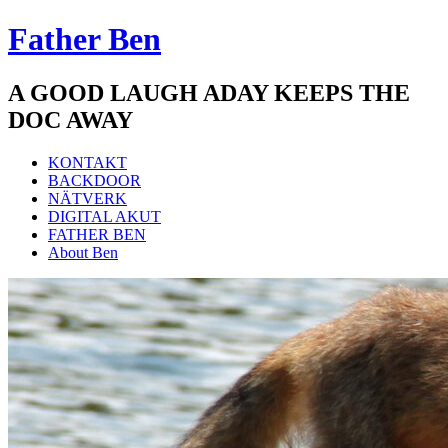
Father Ben
A GOOD LAUGH ADAY KEEPS THE
DOC AWAY
Meny
Hoppa
KONTAKT
till
BACKDOOR
innehåll
NÄTVERK
DIGITAL AKUT
FATHER BEN
About Ben