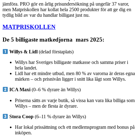
jämföra. PRO gör en årlig prisundersökning på ungefär 37 varor,
men Matpriskollen har kollat hela 2500 produkter för att ge dig en
tydlig bild av var du handlar billigast just nu.
MATPRISKOLLEN
De 5 billigaste matkedjorna mars 2025:
Willys & Lidl
(delad förstaplats)
Willys har Sveriges billigaste matkasse och samma priser i
hela landet.
Lidl har ett mindre utbud, men 80 % av varorna är deras egna
märken – och prisnivån ligger i snitt lika lågt som Willys.
ICA Maxi
(0–6 % dyrare än Willys)
Priserna sätts av varje butik, så vissa kan vara lika billiga som
Willys – men de flesta är dyrare.
Stora Coop
(6–11 % dyrare än Willys)
Har lokal prissättning och ett medlemsprogram med bonus på
inköpen.